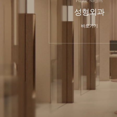
Plastic Surgery
성형외과
바로가기