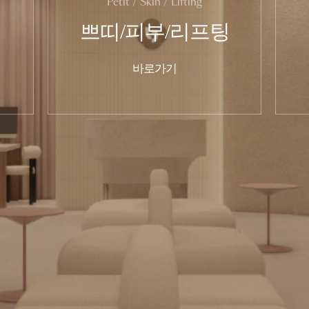
Petit / Skin / Lifting
쁘띠/피부/리프팅
바로가기