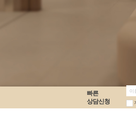
빠른 상담신청 입력폼
빠른
상담신청
서울특별시 서초구 강남대로 403, 343강남타워 14F~18F
의료기관명칭 : 리엔장성형외과의원
대표자명 : 장영우 외 1명
사업자번호 :