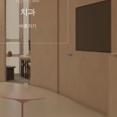
Dental Clinic
치과
바로가기