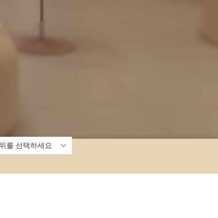
개인정보취급방침
환자권리장전
이용약관
비급여진료안내